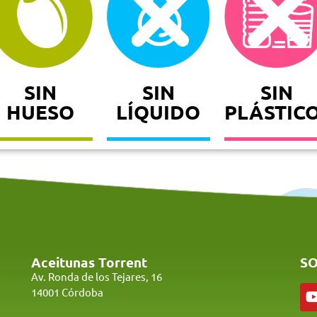
SIN
SIN
SIN
HUESO
LÍQUIDO
PLÁSTIC
Aceitunas Torrent
SO
Av. Ronda de los Tejares, 16
14001 Córdoba